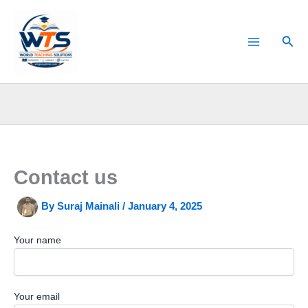
Skip
to
Sear
content
Contact us
By
Suraj Mainali
/
January 4, 2025
Your name
Your email