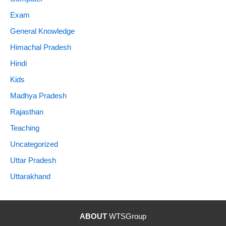
Exam
General Knowledge
Himachal Pradesh
Hindi
Kids
Madhya Pradesh
Rajasthan
Teaching
Uncategorized
Uttar Pradesh
Uttarakhand
ABOUT
WTSGroup