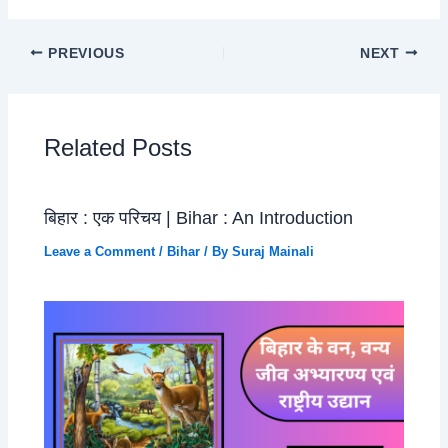
PREVIOUS
NEXT
Related Posts
बिहार : एक परिचय | Bihar : An Introduction
Leave a Comment
/
Bihar
/ By
Suraj Mainali