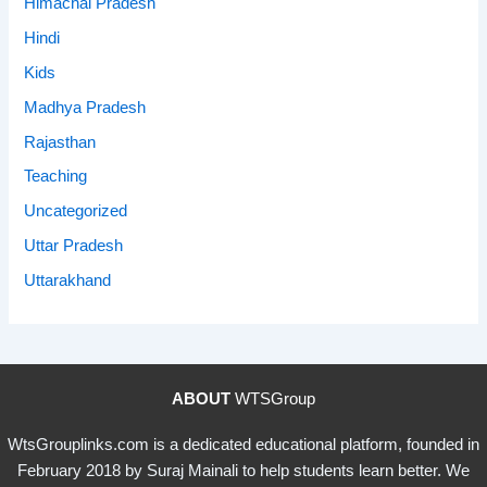
Himachal Pradesh
Hindi
Kids
Madhya Pradesh
Rajasthan
Teaching
Uncategorized
Uttar Pradesh
Uttarakhand
ABOUT
WTSGroup
WtsGrouplinks.com is a dedicated educational platform, founded in
February 2018 by Suraj Mainali to help students learn better. We