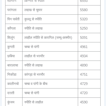
मानिरंग
किन्नौर से स्पीति
6593
परांगला
लद्दाख से चुमार
5580
पिन पार्वती
कुल्लू से स्पीति
5320
काँगला
स्पीति से लद्दाख
5250
शिलुंग
लाहौल स्पीति से कारगिल (जम्मू-कश्मीर)
5091
कुगती
चम्बा से पांगी
4961
छबिया
लाहौल से भरमौर
4934
बारालाचा
स्पीति से लद्दाख
4890
निकोंडा
कांगड़ा से भरमौर
4751
कालीनचो
चम्बा व पांगी के बीच
4729
दराती
चम्बा से पांगी
4720
कुंजम
स्पीति से लाहौल
4590