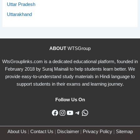
Uttar Pradesh
Uttarakhand
ABOUT
WTSGroup
WtsGrouplinks.com is a dedicated educational platform, founded in
February 2018 by Suraj Mainali to help students learn better. We
provide easy-to-understand study materials in Hindi language to
support students in their exams and learning journey.
Follow Us On
Facebook
Instagram
YouTube
Telegram
WhatsApp
About Us
|
Contact Us
|
Disclaimer
|
Privacy Policy
|
Sitemap