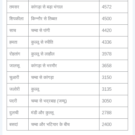
तमसर
कांगड़ा से बड़ा भंगाल
4572
शिपकीला
किन्नौर से तिब्बत
4500
साच
चम्बा से पांगी
4420
हमता
कुल्लू से स्पीति
4336
रोहतांग
कुल्लू से लाहौल
3978
जालसू
कांगड़ा से भरमौर
3658
चुआरी
चम्बा से कांगड़ा
3150
जलोरी
कुल्लू
3135
पदरी
चम्बा से भद्रबाह (जम्मू)
3050
दुलची
मंडी और कुल्लू
2788
बसदां
चम्बा और भटियार के बीच
2400