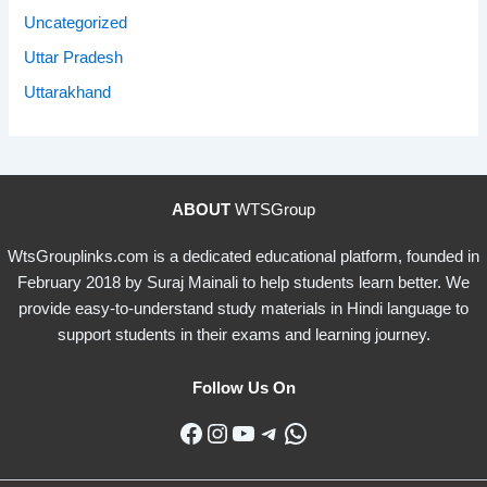
Uncategorized
Uttar Pradesh
Uttarakhand
ABOUT
WTSGroup
WtsGrouplinks.com is a dedicated educational platform, founded in
February 2018 by Suraj Mainali to help students learn better. We
provide easy-to-understand study materials in Hindi language to
support students in their exams and learning journey.
Follow Us On
Facebook
Instagram
YouTube
Telegram
WhatsApp