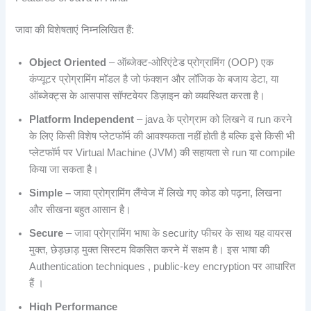
जावा की विशेषताएं निम्नलिखित हैं:
Object Oriented
– ऑब्जेक्ट-ओरिएंटेड प्रोग्रामिंग (OOP) एक
कंप्यूटर प्रोग्रामिंग मॉडल है जो फंक्शन और लॉजिक के बजाय डेटा, या
ऑब्जेक्ट्स के आसपास सॉफ्टवेयर डिज़ाइन को व्यवस्थित करता है।
Platform Independent
– java के प्रोग्राम को लिखने व run करने
के लिए किसी विशेष प्लेटफॉर्म की आवश्यकता नहीं होती है बल्कि इसे किसी भी
प्लेटफॉर्म पर Virtual Machine (JVM) की सहायता से run या compile
किया जा सकता है।
Simple –
जावा प्रोग्रामिंग लैंग्वेज में लिखे गए कोड को पढ़ना, लिखना
और सीखना बहुत आसान है।
Secure
– जावा प्रोग्रामिंग भाषा के security फीचर के साथ यह वायरस
मुक्त, छेड़छाड़ मुक्त सिस्टम विकसित करने में सक्षम है। इस भाषा की
Authentication techniques , public-key encryption पर आधारित
हैं ।
High Performance