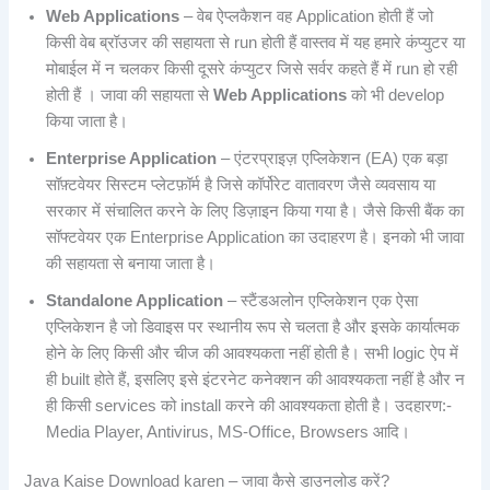
Web Applications
– वेब ऐप्लकैशन वह Application होती हैं जो
किसी वेब ब्रॉउजर की सहायता से run होती हैं वास्तव में यह हमारे कंप्युटर या
मोबाईल में न चलकर किसी दूसरे कंप्युटर जिसे सर्वर कहते हैं में run हो रही
होती हैं । जावा की सहायता से
Web Applications
को भी develop
किया जाता है।
Enterprise Application
– एंटरप्राइज़ एप्लिकेशन (EA) एक बड़ा
सॉफ़्टवेयर सिस्टम प्लेटफ़ॉर्म है जिसे कॉर्पोरेट वातावरण जैसे व्यवसाय या
सरकार में संचालित करने के लिए डिज़ाइन किया गया है। जैसे किसी बैंक का
सॉफ्टवेयर एक Enterprise Application का उदाहरण है। इनको भी जावा
की सहायता से बनाया जाता है।
Standalone Application
– स्टैंडअलोन एप्लिकेशन एक ऐसा
एप्लिकेशन है जो डिवाइस पर स्थानीय रूप से चलता है और इसके कार्यात्मक
होने के लिए किसी और चीज की आवश्यकता नहीं होती है। सभी logic ऐप में
ही built होते हैं, इसलिए इसे इंटरनेट कनेक्शन की आवश्यकता नहीं है और न
ही किसी services को install करने की आवश्यकता होती है। उदहारण:-
Media Player, Antivirus, MS-Office, Browsers आदि।
Java Kaise Download karen – जावा कैसे डाउनलोड करें?