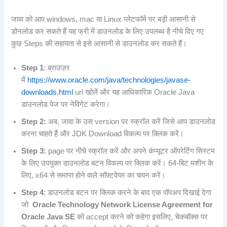
जावा को आप windows, mac या Linux प्लेटफॉर्म पर बड़ी आसानी से
डोनलोड कर सकते हैं यह फ्री में डाउनलोड के लिए उपलब्ध है नीचे दिए गए
कुछ Steps की सहायता से इसे आसानी से डाउनलोड कर सकते हैं।
Step 1
: ब्राउज़र
में
https://www.oracle.com/java/technologies/javase-
downloads.html
url खोलें और यह आधिकारिक Oracle Java
डाउनलोड पेज पर नेविगेट करेगा।
Step 2:
अब, जावा के उस version पर स्क्रॉल करें जिसे आप डाउनलोड
करना चाहते हैं और JDK Download विकल्प पर क्लिक करें।
Step 3:
page पर नीचे स्क्रॉल करें और अपने कंप्यूटर ऑपरेटिंग सिस्टम
के लिए उपयुक्त डाउनलोड बटन विकल्प पर क्लिक करें। 64-बिट मशीन के
लिए, x64 से समाप्त होने वाले सॉफ़्टवेयर का चयन करें।
Step 4
: डाउनलोड बटन पर क्लिक करने के बाद एक पॉपअप दिखाई देगा
जो
Oracle Technology Network License Agreement for
Oracle Java SE
को accept करने को कहेगा इसलिए, चेकबॉक्स पर