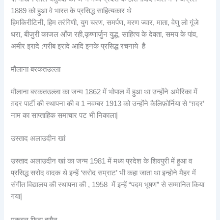
1889 को हुआ वे भारत के प्रसिद्ध साहित्यकार थे
हिमकिरीटिनी, हिम तरंगिणी, युग चरण, समर्पण, मरण ज्वार, माता, वेणु लो गूंजे
धरा, बीजुरी काजल आँज रही,कृष्णार्जुन युद्ध, साहित्य के देवता, समय के पांव,
अमीर इरादे :गरीब इरादे आदि इनके प्रसिद्ध रचनाये है
मौलाना बरकतउल्ला
मौलाना बरकतउल्ला का जन्म 1862 में भोपाल में हुआ था उन्होंने अमेरिका में
ग़दर पार्टी की स्थापना की व 1 नवम्बर 1913 को उन्होंने कैलिफ़ोर्निया से “ग़दर’
नाम का साप्ताहिक समाचार पट भी निकाला|
उस्ताद अलाउदीन खां
उस्ताद अलाउदीन खां का जन्म 1981 में मध्य प्रदेश के शिवपुरी में हुआ व
प्रसिद्ध सरोद वादक थे इन्हें ‘सरोद सम्राट’ भी कहा जाता था इन्होने मैहर में
संगीत विद्यालय की स्थापना की , 1958 में इन्हें “पदम भूषण” से सम्मानित किया
गया|
मकबूल फ़िदा हुसैन