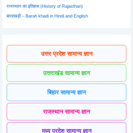
राजस्थान का इतिहास (History of Rajasthan)
बारहखड़ी – Barah khadi in Hindi and English
उत्तर प्रदेश सामान्य ज्ञान
उत्तराखंड सामान्य ज्ञान
बिहार सामान्य ज्ञान
राजस्थान सामान्य ज्ञान
मध्य प्रदेश सामान्य ज्ञान