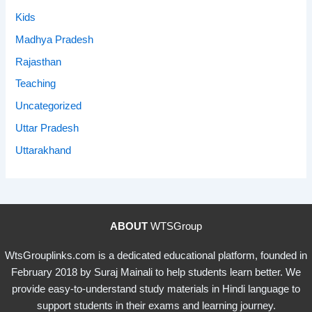
Kids
Madhya Pradesh
Rajasthan
Teaching
Uncategorized
Uttar Pradesh
Uttarakhand
ABOUT
WTSGroup
WtsGrouplinks.com is a dedicated educational platform, founded in
February 2018 by Suraj Mainali to help students learn better. We
provide easy-to-understand study materials in Hindi language to
support students in their exams and learning journey.