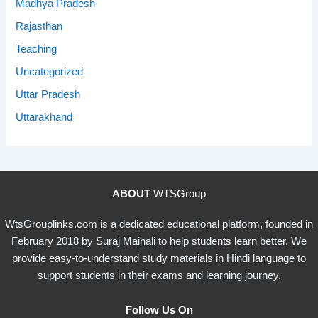
Madhya Pradesh
Rajasthan
Teaching
Uncategorized
Uttar Pradesh
Uttarakhand
ABOUT
WTSGroup
WtsGrouplinks.com is a dedicated educational platform, founded in
February 2018 by Suraj Mainali to help students learn better. We
provide easy-to-understand study materials in Hindi language to
support students in their exams and learning journey.
Follow Us On