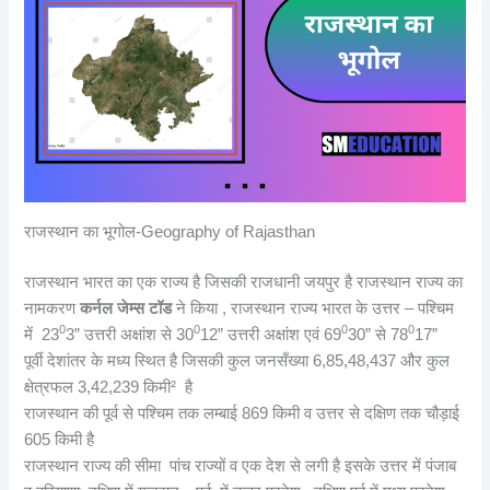
राजस्थान का भूगोल-Geography of Rajasthan
राजस्थान भारत का एक राज्य है जिसकी राजधानी जयपुर है राजस्थान राज्य का
नामकरण
कर्नल जेम्स टॉड
ने किया , राजस्थान राज्य भारत के उत्तर – पश्चिम
0
0
0
0
में 23
3” उत्तरी अक्षांश से 30
12” उत्तरी अक्षांश एवं 69
30” से 78
17”
पूर्वी देशांतर के मध्य स्थित है जिसकी कुल जनसँख्या 6,85,48,437 और कुल
क्षेत्रफल 3,42,239 किमी² है
राजस्थान की पूर्व से पश्चिम तक लम्बाई 869 किमी व उत्तर से दक्षिण तक चौड़ाई
605 किमी है
राजस्थान राज्य की सीमा पांच राज्यों व एक देश से लगी है इसके उत्तर में पंजाब