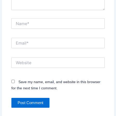
Name*
Email*
Website
Save my name, email, and website in this browser
for the next time I comment.