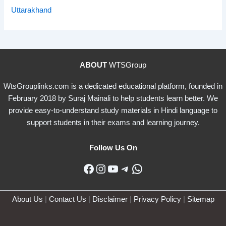
Uttarakhand
ABOUT
WTSGroup
WtsGrouplinks.com is a dedicated educational platform, founded in
February 2018 by Suraj Mainali to help students learn better. We
provide easy-to-understand study materials in Hindi language to
support students in their exams and learning journey.
Follow Us On
Facebook
Instagram
YouTube
Telegram
WhatsApp
About Us
|
Contact Us
|
Disclaimer
|
Privacy Policy
|
Sitemap