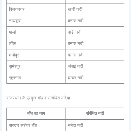
विजयनगर
खारी नदी
नाथद्वारा
बनास नदी
पाली
बांडी नदी
टोंक
बनास नदी
मधोपुर
बनास नदी
सुमेरपुर
जंवाई नदी
सूरतगढ़
घग्घर नदी
राजस्थान के प्रमुख बाँध व सम्बंधित नदिया
बाँध का नाम
संबंधित नदी
सरदार सरोवर बाँध
नर्मदा नदी