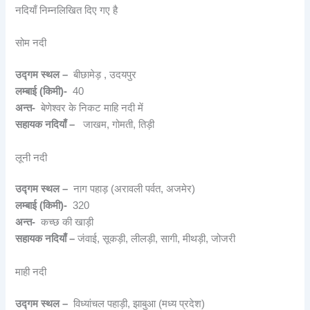
नदियाँ निम्नलिखित दिए गए है
सोम नदी
उद्गम स्थल –
बीछामेड़ , उदयपुर
लम्बाई (किमी)-
40
अन्त-
बेणेश्वर के निकट माहि नदी में
सहायक नदियाँ –
जाखम, गोमती, तिड़ी
लूनी नदी
उद्गम स्थल –
नाग पहाड़ (अरावली पर्वत, अजमेर)
लम्बाई (किमी)-
320
अन्त-
कच्छ की खाड़ी
सहायक नदियाँ –
जंवाई, सूकड़ी, लीलड़ी, सागी, मीथड़ी, जोजरी
माही नदी
उद्गम स्थल –
विध्यांचल पहाड़ी, झाबुआ (मध्य प्रदेश)