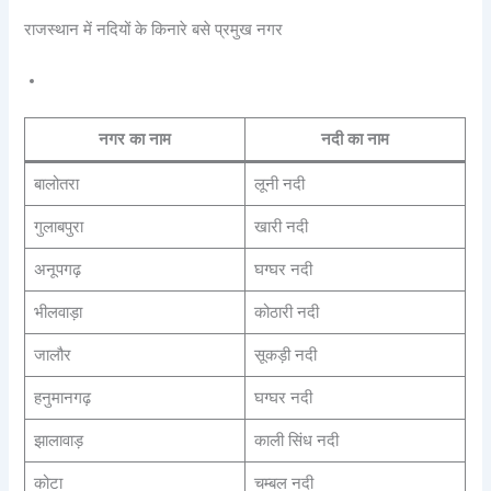
राजस्थान में नदियों के किनारे बसे प्रमुख नगर
नगर का नाम
नदी का नाम
बालोतरा
लूनी नदी
गुलाबपुरा
खारी नदी
अनूपगढ़
घग्घर नदी
भीलवाड़ा
कोठारी नदी
जालौर
सूकड़ी नदी
हनुमानगढ़
घग्घर नदी
झालावाड़
काली सिंध नदी
कोटा
चम्बल नदी