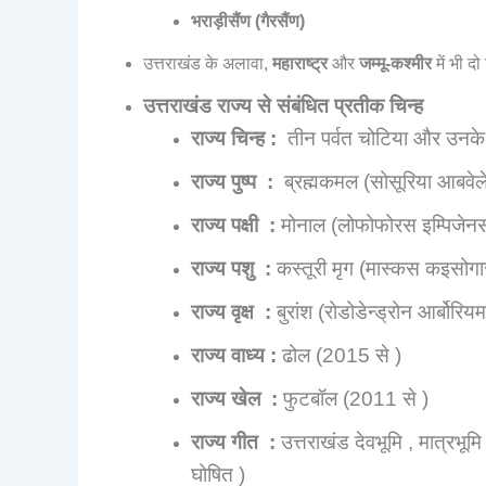
भराड़ीसैंण (गैरसैंण)
उत्तराखंड के अलावा,
महाराष्ट्र
और
जम्मू-कश्मीर
में भी द
उत्तराखंड राज्य से संबंधित प्रतीक चिन्ह
राज्य चिन्ह :
तीन पर्वत चोटिया और उनके ब
राज्य पुष्प :
ब्रह्मकमल (सोसूरिया आबवेल
राज्य पक्षी :
मोनाल (लोफोफोरस इम्पिजेन
राज्य पशु :
कस्तूरी मृग (मास्कस कइसोगा
राज्य वृक्ष :
बुरांश (रोडोडेन्ड्रोन आर्बोरियम
राज्य वाध्य :
ढोल (2015 से )
राज्य खेल :
फुटबॉल (2011 से )
राज्य गीत :
उत्तराखंड देवभूमि , मात्रभू
घोषित )