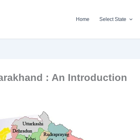
Home
Select State
Uttarakhand : An Introduction