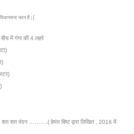
|
ो विधानसभा भवन हैं।
ीच में गंगा की 4 लहरे
ेटा)
स)
स्टर)
)
मि शत शत वंदन ……….( हेमंत बिष्ट द्वारा लिखित , 2016 में