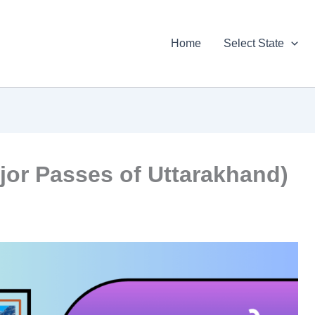
Home
Select State
े (Major Passes of Uttarakhand)