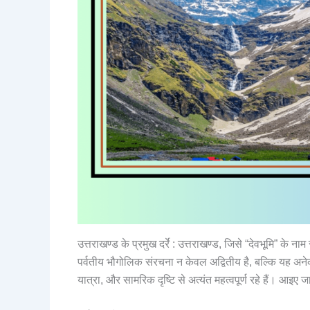
उत्तराखण्ड के प्रमुख दर्रे : उत्तराखण्ड, जिसे “देवभूमि” के 
पर्वतीय भौगोलिक संरचना न केवल अद्वितीय है, बल्कि यह अनेक ऊ
यात्रा, और सामरिक दृष्टि से अत्यंत महत्वपूर्ण रहे हैं। आइए जानते