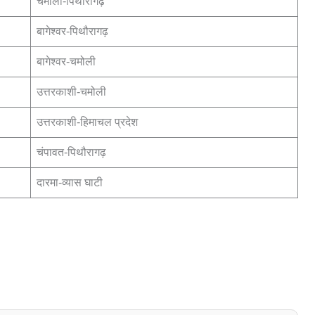
चमोली-पिथौरागढ़
बागेश्वर-पिथौरागढ़
बागेश्वर-चमोली
उत्तरकाशी-चमोली
उत्तरकाशी-हिमाचल प्रदेश
चंपावत-पिथौरागढ़
दारमा-व्यास घाटी