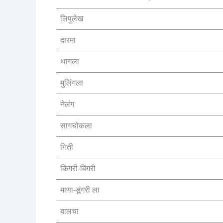
लिपुलेख
दारमा
थागला
मुलिंगला
नेलंग
सागचोकला
निती
किंगरी-बिंगरी
माणा-डूंगरी ला
बालचा