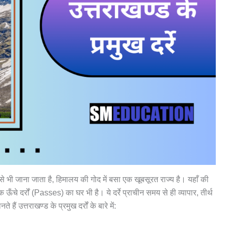
नाम से भी जाना जाता है, हिमालय की गोद में बसा एक खूबसूरत राज्य है। यहाँ की
ँचे दर्रों (Passes) का घर भी है। ये दर्रे प्राचीन समय से ही व्यापार, तीर्थ
 हैं उत्तराखण्ड के प्रमुख दर्रों के बारे में: