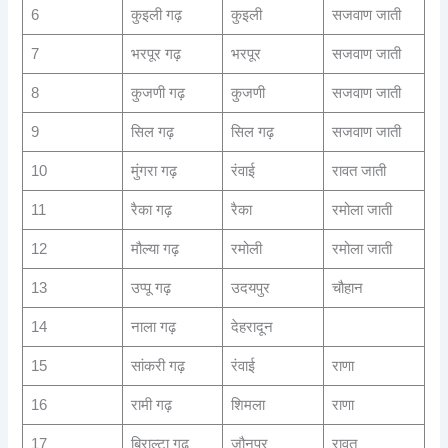
6
कुइली गढ़
कुइली
सजवाण जाती
7
भरपूर गढ़
भरपूर
सजवाण जाती
8
कुजणी गढ़
कुजणी
सजवाण जाती
9
सिल गढ़
सिल गढ़
सजवाण जाती
10
मुंगरा गढ़
रंवाई
रावत जाती
11
रैका गढ़
रैका
रमोला जाती
12
मौल्या गढ़
रमोली
रमोला जाती
13
उप्पू गढ़
उदयपुर
चौहान
14
नाला गढ़
देहरादून
15
सांकरी गढ़
रंवाई
राणा
16
रामी गढ़
शिमला
राणा
17
बिराल्टा गढ़
जौनपुर
रावत