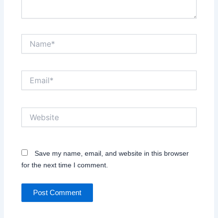
Name*
Email*
Website
Save my name, email, and website in this browser
for the next time I comment.