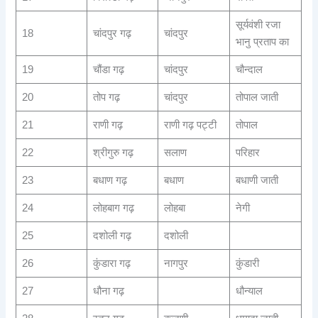
सूर्यवंशी रजा
18
चांदपुर गढ़
चांदपुर
भानु प्रताप का
19
चौंडा गढ़
चांदपुर
चौन्दाल
20
तोप गढ़
चांदपुर
तोपाल जाती
21
राणी गढ़
राणी गढ़ पट्टी
तोपाल
22
श्रीगुरु गढ़
सलाण
परिहार
23
बधाण गढ़
बधाण
बधाणी जाती
24
लोहबाग गढ़
लोहबा
नेगी
25
दशोली गढ़
दशोली
26
कुंडारा गढ़
नागपुर
कुंडारी
27
धौना गढ़
धौन्याल