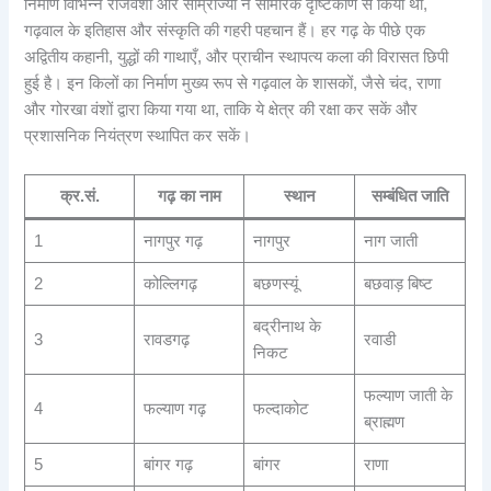
निर्माण विभिन्न राजवंशों और साम्राज्यों ने सामरिक दृष्टिकोण से किया था,
गढ़वाल के इतिहास और संस्कृति की गहरी पहचान हैं। हर गढ़ के पीछे एक
अद्वितीय कहानी, युद्धों की गाथाएँ, और प्राचीन स्थापत्य कला की विरासत छिपी
हुई है। इन किलों का निर्माण मुख्य रूप से गढ़वाल के शासकों, जैसे चंद, राणा
और गोरखा वंशों द्वारा किया गया था, ताकि ये क्षेत्र की रक्षा कर सकें और
प्रशासनिक नियंत्रण स्थापित कर सकें।
क्र.सं.
गढ़ का नाम
स्थान
सम्बंधित जाति
1
नागपुर गढ़
नागपुर
नाग जाती
2
कोल्लिगढ़
बछणस्यूं
बछवाड़ बिष्ट
बद्रीनाथ के
3
रावडगढ़
रवाडी
निकट
फल्याण जाती के
4
फल्याण गढ़
फल्दाकोट
ब्राह्मण
5
बांगर गढ़
बांगर
राणा