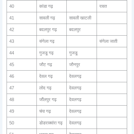
40
कांडा गढ़
रावत
41
सावली गढ़
सावली खाटली
42
बदलपुर गढ़
बदलपुर
43
संगेला गढ़
संगेला जाती
44
गुजडू गढ़
गुजडू
45
जौट गढ़
जौनपुर
46
देवल गढ़
देवलगढ़
47
लोद गढ़
देवलगढ़
48
जौंलपुर गढ़
देवलगढ़
49
चंपा गढ़
देवलगढ़
50
डोडराक्वांरा गढ़
देवलगढ़