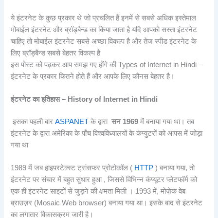
ये इंटरनेट के कुछ प्रकार थे जो प्रचलित हैं इनमें से सबसे अधिक इस्तेमाल
मोबाईल इंटरनेट और ब्रॉड्बैन्ड का किया जाता है यदि आपको सस्ता इंटरनेट
चाहिए तो मोबाईल इंटरनेट सबसे अच्छा विकल्प है और तेज स्पीड इंटरनेट के
लिए ब्रॉड्बैन्ड सबसे बेहतर विकल्प है
इस पोस्ट को पढ़कर आप समझ गए होंगे की Types of Internet in Hindi –
इंटरनेट के प्रकार कितने होते हैं और आपके लिए कौनस बेहतर है।
इंटरनेट का इतिहास – History of Internet in Hindi
इसका पहली बार
ASPANET
के द्वारा
सन 1969
में बनाया गया था। तब
इंटरनेट के द्वारा अमेरिका के पाँच विश्वविध्यालयों के कंप्युटरों को आपस में जोड़ा
गया था
1989 में जब हाइपरटेक्स्ट ट्रांसफर प्रोटोकॉल (
HTTP
) बनाया गया, तो
इंटरनेट पर संचार में बहुत सुधार हुआ , जिससे विभिन्न कंप्यूटर प्लेटफॉर्म को
एक ही इंटरनेट साइटों से जुड़ने की क्षमता मिली । 1993 में, मोज़ेक वेब
ब्राउज़र (Mosaic Web browser) बनाया गया था। इसके बाद से इंटरनेट
का लगातार विकासक्रम जारी है।